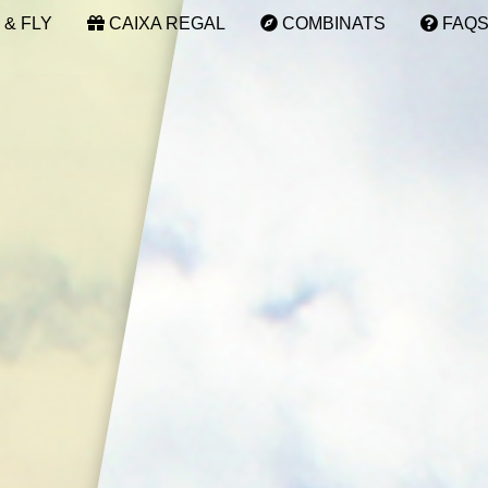
 & FLY
CAIXA REGAL
COMBINATS
FAQ