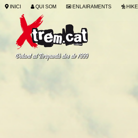
INICI
QUI SOM
ENLAIRAMENTS
HIKE